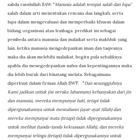
sabda rasulullah SAW. "
Manusia adalah tempat salah dan lupa"
salah dalam arti menentukan rencana dan langkah, serta
lupa dalam mengevaluasi dan memperbaiki khusus dalam
bidang organisasi atau lembaga. predikat ini sebagai
pembeda antara manusia dan malaikat serta makhluk yang
lain, ketika manusia mengedepankan iman dan taqwanya
maka dia akan melebihi malaikat, begitu pula sebaliknya
apabla dia menegedepankan nafsu dan kepentingannya maka
dia lebih buruk dari binatang melata. Sebagaimana
diperkuat dalam firman Allah SWT. "
Dan sesungguhnya
Kami jadikan untuk (isi neraka Jahannam) kebanyakan dari jin
dan manusia, mereka mempunyai hati, tetapi tidak
dipergunakannya untuk memahami (ayat-ayat Allah) dan
mereka mempunyai mata (tetapi) tidak dipergunakannya
untuk melihat (tanda-tanda kekuasaan Allah), dan mereka
mempunyai telinga (tetapi) tidak dipergunakannya untuk