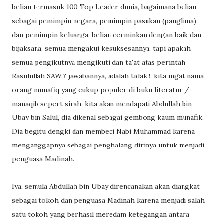
beliau termasuk 100 Top Leader dunia, bagaimana beliau
sebagai pemimpin negara, pemimpin pasukan (panglima),
dan pemimpin keluarga. beliau cerminkan dengan baik dan
bijaksana. semua mengakui kesuksesannya, tapi apakah
semua pengikutnya mengikuti dan ta'at atas perintah
Rasulullah SAW.? jawabannya, adalah tidak !, kita ingat nama
orang munafiq yang cukup populer di buku literatur /
manaqib sepert sirah, kita akan mendapati Abdullah bin
Ubay bin Salul, dia dikenal sebagai gembong kaum munafik.
Dia begitu dengki dan membeci Nabi Muhammad karena
menganggapnya sebagai penghalang dirinya untuk menjadi
penguasa Madinah.
Iya, semula Abdullah bin Ubay direncanakan akan diangkat
sebagai tokoh dan penguasa Madinah karena menjadi salah
satu tokoh yang berhasil meredam ketegangan antara