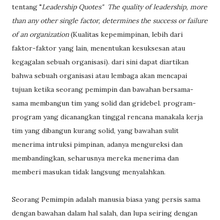
tentang "
Leadership Quotes"
The quality of leadership, more
than any other single factor, determines the success or failure
of an organization
(Kualitas kepemimpinan, lebih dari
faktor-faktor yang lain, menentukan kesuksesan atau
kegagalan sebuah organisasi). dari sini dapat diartikan
bahwa sebuah organisasi atau lembaga akan mencapai
tujuan ketika seorang pemimpin dan bawahan bersama-
sama membangun tim yang solid dan gridebel. program-
program yang dicanangkan tinggal rencana manakala kerja
tim yang dibangun kurang solid, yang bawahan sulit
menerima intruksi pimpinan, adanya mengureksi dan
membandingkan, seharusnya mereka menerima dan
memberi masukan tidak langsung menyalahkan.
Seorang Pemimpin adalah manusia biasa yang persis sama
dengan bawahan dalam hal salah, dan lupa seiring dengan