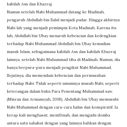
kabilah Aus dan Khazraj.
Namun setelah Nabi Muhammad datang ke Madinah,
pengaruh Abdullah bin Salul menjadi pudar. Hingga akhirnya
Nabi lah yang menjadi pemimpin Kota Madinah. Karena itu
lah, Abdullah bin Ubay menaruh kebencian dan kedengkian
terhadap Nabi Muhammad Abdullah bin Ubay kemudian
masuk Islam, sebagaimana kabilah Aus dan kabilah Khazraj
lainnya, setelah Nabi Muhammad tiba di Madinah. Namun, dia
hanya berpura-pura menjadi pengikut Nabi Muhammad.
Sejatinya, dia memendam kebencian dan permusuhan
terhadap Nabi. Tidak seperti umumnya musuh Nabi, seperti
keterangan dalam buku Para Penentang Muhammad saw.
(Misran dan Armansyah, 2018), Abdullah bin Ubay memusuhi
Nabi Muhammad dengan cara-cara halus dan konspiratif. Ia
kerap kali menghasut, memfitnah, dan mengadu domba
antara satu sahabat dengan yang lainnya bahkan dengan