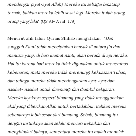
mendengar (ayat-ayat Allah). Mereka itu sebagai binatang
ternak, bahkan mereka lebih sesat lagi. Mereka itulah orang-
orang yang lalai
" (QS Al- A'raf 179).
Menurut ahli tafsir Qurais Shihab mengatakan : "
Dan
sungguh Kami telah menciptakan banyak di antara jin dan
manusia yang, di hari kiamat nanti, akan berada di api neraka.
Hal itu karena hati mereka tidak digunakan untuk menembus
kebenaran, mata mereka tidak merenungi kekuasaan Tuhan,
dan telinga mereka tidak mendengarkan ayat-ayat dan
nasihat- nasihat untuk direnungi dan diambil pelajaran.
Mereka layaknya seperti binatang yang tidak menggunakan
akal yang diberikan Allah untuk bertadabbur. Bahkan mereka
sebenarnya lebih sesat dari binatang. Sebab, binatang itu
dengan instinknya akan selalu mencari kebaikan dan
menghindari bahaya, sementara mereka itu malah menolak