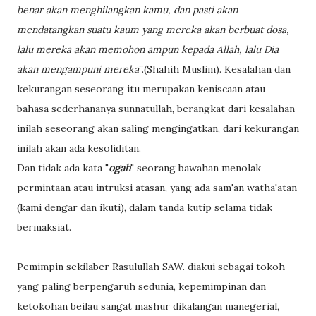
benar akan menghilangkan kamu, dan pasti akan
mendatangkan suatu kaum yang mereka akan berbuat dosa,
lalu mereka akan memohon ampun kepada Allah, lalu Dia
akan mengampuni mereka
”.(Shahih Muslim). Kesalahan dan
kekurangan seseorang itu merupakan keniscaan atau
bahasa sederhananya sunnatullah, berangkat dari kesalahan
inilah seseorang akan saling mengingatkan, dari kekurangan
inilah akan ada kesoliditan.
Dan tidak ada kata "
ogah
" seorang bawahan menolak
permintaan atau intruksi atasan, yang ada sam'an watha'atan
(kami dengar dan ikuti), dalam tanda kutip selama tidak
bermaksiat.
Pemimpin sekilaber Rasulullah SAW. diakui sebagai tokoh
yang paling berpengaruh sedunia, kepemimpinan dan
ketokohan beilau sangat mashur dikalangan manegerial,