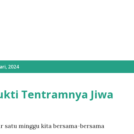
Langsung ke konten utama
ri, 2024
ukti Tentramnya Jiwa
r satu minggu kita bersama-bersama