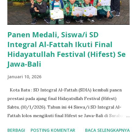
Panen Medali, Siswa/i SD
Integral Al-Fattah Ikuti Final
Hidayatullah Festival (Hifest) Se
Jawa-Bali
Januari 10, 2026
Kota Batu : SD Integral Al-Fattah (SDIA) kembali panen
prestasi pada ajang final Hidayatullah Festival (Hifest)
Sabtu, (10/1/2026). Tahun ini 44 Siswa/i SD Integral Al-
Fattah lolos mengikuti final Hifest se Jawa-Bali di Surabaya.
Adapun lomba yang diikuti bervariatif, mulai bidang
BERBAGI
POSTING KOMENTAR
BACA SELENGKAPNYA
Matematika, IPA, IPS, PAI, sampai Bahasa (Inggris dan Arab).