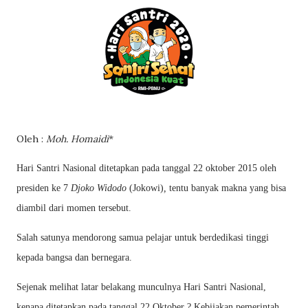
Oleh :
Moh. Homaidi
*
Hari Santri Nasional ditetapkan pada tanggal 22 oktober 2015 oleh
presiden ke 7
Djoko Widodo
(Jokowi)
,
tentu banyak makna yang bisa
diambil dari momen tersebut.
Salah satunya mendorong samua pelajar untuk berdedikasi tinggi
kepada bangsa dan bernegara.
Sejenak melihat latar belakang munculnya Hari Santri Nasional,
kenapa ditetapkan pada tanggal 22 Oktober ? Kebijakan pemerintah