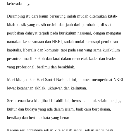
keberadaannya.
Disamping itu dari kaum bersarung inilah mudah ditemukan kitab-
kitab klasik yang masih orsinil dan jauh dari perubahan, di saat
perubahan dahsyat terjadi pada kurikulum nasional, dengan mengatas
namakan kebersamaan dan NKRI, sudah mulai tersusupi pemikiran
kapitalis, liberalis dan komunis, tapi pada saat yang sama kurikulum
pesantren masih kokoh dan kuat dalam mencetak kader dan leader
yang profesional, berilmu dan berakhlak.
Mari kita jadikan Hari Santri Nasional ini, momen memperkuat NKRI
lewat ketahanan akhlak, ukhuwah dan keilmuan.
Serta senantiasa kita jihad fiisabilillah, berusaha untuk selalu menjaga
kultur dan budaya yang ada dalam islam, baik cara berpakaian,
bersikap dan bertutur kata yang benar.
Karena sesungguhnya setiap kita adalah santri, setiap santri pasti