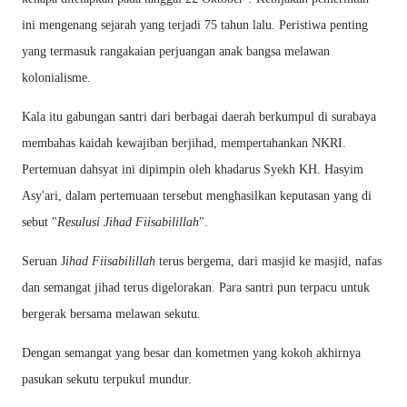
ini mengenang sejarah yang terjadi 75 tahun lalu. Peristiwa penting
yang termasuk rangakaian perjuangan anak bangsa melawan
kolonialisme.
Kala itu gabungan santri dari berbagai daerah berkumpul di surabaya
membahas kaidah kewajiban berjihad, mempertahankan NKRI.
Pertemuan dahsyat ini dipimpin oleh khadarus Syekh KH. Hasyim
Asy'ari, dalam pertemuaan tersebut menghasilkan keputasan yang di
sebut "
Resulusi Jihad Fiisabilillah
".
Seruan J
ihad Fiisabilillah
terus bergema, dari masjid ke masjid, nafas
dan semangat jihad terus digelorakan. Para santri pun terpacu untuk
bergerak bersama melawan sekutu.
Dengan semangat yang besar dan kometmen yang kokoh akhirnya
pasukan sekutu terpukul mundur.