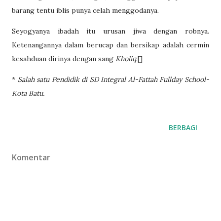
barang tentu iblis punya celah menggodanya.
Seyogyanya ibadah itu urusan jiwa dengan robnya.
Ketenangannya dalam berucap dan bersikap adalah cermin
kesahduan dirinya dengan sang
Kholiq
.[]
*
Salah satu Pendidik di SD Integral Al-Fattah Fullday School-
Kota Batu.
BERBAGI
Komentar