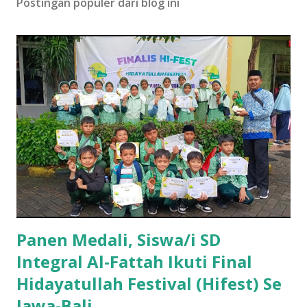
Postingan populer dari blog ini
Panen Medali, Siswa/i SD
Integral Al-Fattah Ikuti Final
Hidayatullah Festival (Hifest) Se
Jawa-Bali