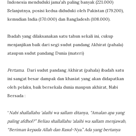
Indonesia menduduki jama'ah paling banyak (221.000)
Selanjutnya, posisi kedua diduduki oleh Pakistan (179.200),
kemudian India (170.000) dan Bangladesh (108.000).
Ibadah yang dilaksanakan satu tahun sekali ini, cukup
menjanjikan baik dari segi sudut pandang Akhirat (pahala)
ataupun sudut pandang Dunia (materi)
Pertama
. Dari sudut pandang Akhirat (pahala) ibadah satu
ini sangat besar dampak dan khasiat yang akan didapatkan
oleh pelaku, baik bersekala dunia maupun akhirat, Nabi
Bersada :
“
Nabi shallallahu ‘alaihi wa sallam ditanya, “Amalan apa yang
paling afdhol?” Beliau shallallahu ‘alaihi wa sallam menjawab,
“Beriman kepada Allah dan Rasul-Nya.” Ada yang bertanya