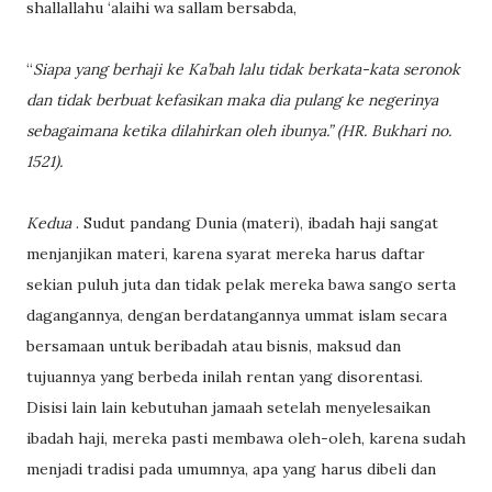
shallallahu ‘alaihi wa sallam bersabda,
“
Siapa yang berhaji ke Ka’bah lalu tidak berkata-kata seronok
dan tidak berbuat kefasikan maka dia pulang ke negerinya
sebagaimana ketika dilahirkan oleh ibunya.” (HR. Bukhari no.
1521).
Kedua
. Sudut pandang Dunia (materi), ibadah haji sangat
menjanjikan materi, karena syarat mereka harus daftar
sekian puluh juta dan tidak pelak mereka bawa sango serta
dagangannya, dengan berdatangannya ummat islam secara
bersamaan untuk beribadah atau bisnis, maksud dan
tujuannya yang berbeda inilah rentan yang disorentasi.
Disisi lain lain kebutuhan jamaah setelah menyelesaikan
ibadah haji, mereka pasti membawa oleh-oleh, karena sudah
menjadi tradisi pada umumnya, apa yang harus dibeli dan