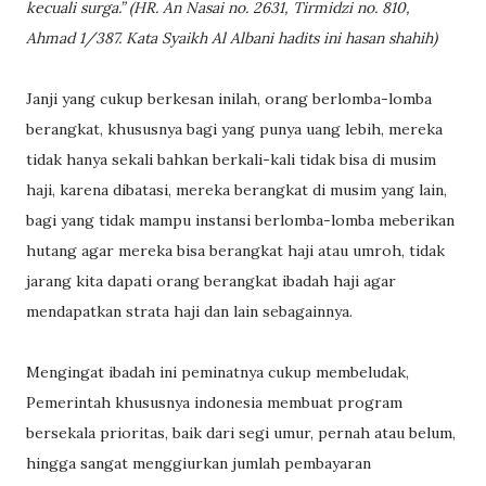
kecuali surga.” (HR. An Nasai no. 2631, Tirmidzi no. 810,
Ahmad 1/387. Kata Syaikh Al Albani hadits ini hasan shahih)
Janji yang cukup berkesan inilah, orang berlomba-lomba
berangkat, khususnya bagi yang punya uang lebih, mereka
tidak hanya sekali bahkan berkali-kali tidak bisa di musim
haji, karena dibatasi, mereka berangkat di musim yang lain,
bagi yang tidak mampu instansi berlomba-lomba meberikan
hutang agar mereka bisa berangkat haji atau umroh, tidak
jarang kita dapati orang berangkat ibadah haji agar
mendapatkan strata haji dan lain sebagainnya.
Mengingat ibadah ini peminatnya cukup membeludak,
Pemerintah khususnya indonesia membuat program
bersekala prioritas, baik dari segi umur, pernah atau belum,
hingga sangat menggiurkan jumlah pembayaran