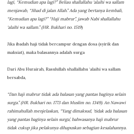
lagi, “Kemudian apa lagi?” Beliau shallallahu ‘alaihi wa sallam
menjawab, “Jihad di jalan Allah.” Ada yang bertanya kembali,
“Kemudian apa lagi?” “Haji mabrur”, jawab Nabi shallallahu
‘alaihi wa sallam.” (HR. Bukhari no. 1519
)
Jika ibadah haji tidak bercampur dengan dosa (syirik dan
maksiat), maka balasannya adalah surga
Dari Abu Hurairah, Rasulullah shallallahu ‘alaihi wa sallam
bersabda,
“Dan haji mabrur tidak ada balasan yang pantas baginya selain
surga.” (HR. Bukhari no. 1773 dan Muslim no. 1349). An Nawawi
rahimahullah menjelaskan, “Yang dimaksud, ‘tidak ada balasan
yang pantas baginya selain surga’, bahwasanya haji mabrur
tidak cukup jika pelakunya dihapuskan sebagian kesalahannya.