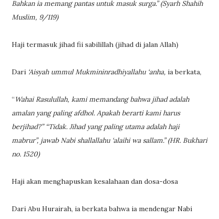
Bahkan ia memang pantas untuk masuk surga.” (Syarh Shahih
Muslim, 9/119)
Haji termasuk jihad fii sabilillah (jihad di jalan Allah)
Dari
‘Aisyah ummul Mukmininradhiyallahu ‘anha,
ia berkata,
“
Wahai Rasulullah, kami memandang bahwa jihad adalah
amalan yang paling afdhol. Apakah berarti kami harus
berjihad?” “Tidak. Jihad yang paling utama adalah haji
mabrur”, jawab Nabi shallallahu ‘alaihi wa sallam.” (HR. Bukhari
no. 1520)
Haji akan menghapuskan kesalahaan dan dosa-dosa
Dari Abu Hurairah, ia berkata bahwa ia mendengar Nabi