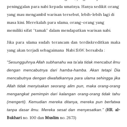
peninggalan para nabi kepada umatnya. Hanya sedikit orang
yang mau mengambil warisan tersebut, lebih-lebih lagi di
masa kini. Merekalah para ulama, orang-orang yang
memiliki sifat “tamak” dalam mendapatkan warisan nabi.
Jika para ulama sudah terancam dan terdiskreditkan maka
yang akan terjadi sebagaimana
Nabi
SAW. bersabda :
“Sesungguhnya Allah
subhanahu wa ta’ala
tidak mencabut ilmu
dengan mencabutnya dari hamba-hamba. Akan tetapi Dia
mencabutnya dengan diwafatkannya para ulama sehingga jika
Allah tidak menyisakan seorang alim pun, maka orang-orang
mengangkat pemimpin dari kalangan orang-orang tidak tahu
(mengerti). Kemudian mereka ditanya, mereka pun berfatwa
(
HR. al-
tanpa dasar ilmu. Mereka sesat dan menyesatkan.”
Bukhari
no. 100 dan
Muslim
no. 2673)