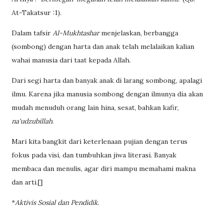
At-Takatsur :1).
Dalam tafsir
Al-Mukhtashar
menjelaskan, berbangga
(sombong) dengan harta dan anak telah melalaikan kalian
wahai manusia dari taat kepada Allah.
Dari segi harta dan banyak anak di larang sombong, apalagi
ilmu. Karena jika manusia sombong dengan ilmunya dia akan
mudah menuduh orang lain hina, sesat, bahkan kafir,
na'udzubillah
.
Mari kita bangkit dari keterlenaan pujian dengan terus
fokus pada visi, dan tumbuhkan jiwa literasi. Banyak
membaca dan menulis, agar diri mampu memahami makna
dan arti.[]
*
Aktivis Sosial dan Pendidik
.