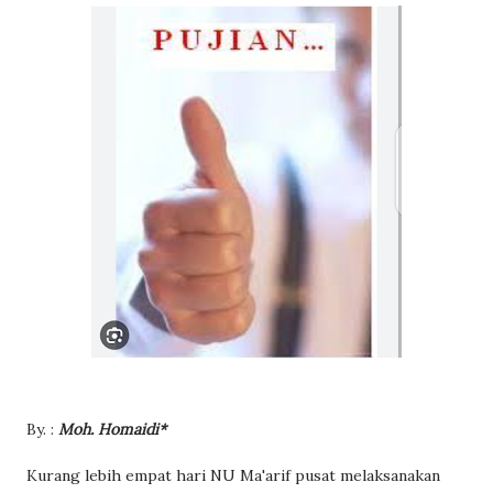
By. :
Moh. Homaidi*
Kurang lebih empat hari NU Ma'arif pusat melaksanakan