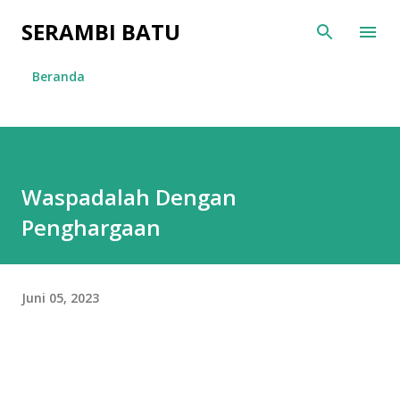
Langsung ke konten utama
SERAMBI BATU
Beranda
Waspadalah Dengan
Penghargaan
Juni 05, 2023