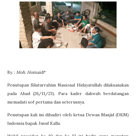
By. :
Moh. Homaidi
*
Penutupan Silaturrahim Nasional Hidayatullah dilaksanakan
pada Ahad (26/11/23). Para kader dakwah berdatangan
memadati sof pertama dan seterusnya.
Penutupan kali ini dihadiri oleh ketua Dewan Masjid (DKM)
Indonsia bapak Jusuf Kalla.