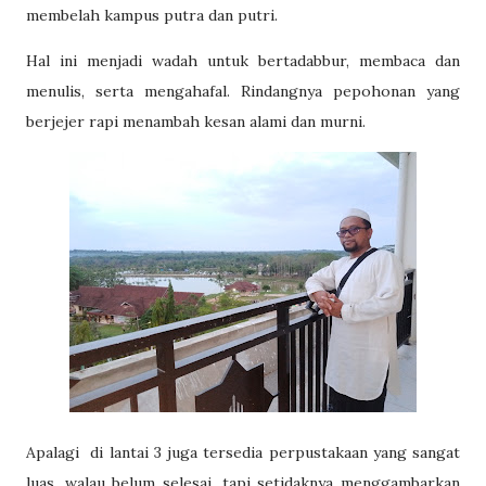
membelah kampus putra dan putri.
Hal ini menjadi wadah untuk bertadabbur, membaca dan
menulis, serta mengahafal. Rindangnya pepohonan yang
berjejer rapi menambah kesan alami dan murni.
Apalagi di lantai 3 juga tersedia perpustakaan yang sangat
luas, walau belum selesai, tapi setidaknya menggambarkan