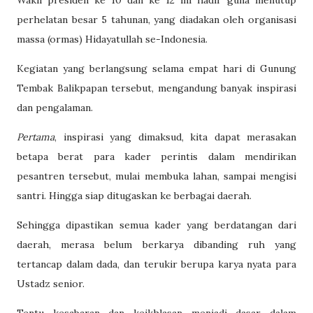
Wakil presiden ke 10 dan ke 12 ini hadir guna menutup
perhelatan besar 5 tahunan, yang diadakan oleh organisasi
massa (ormas) Hidayatullah se-Indonesia.
Kegiatan yang berlangsung selama empat hari di Gunung
Tembak Balikpapan tersebut, mengandung banyak inspirasi
dan pengalaman.
Pertama
, inspirasi yang dimaksud, kita dapat merasakan
betapa berat para kader perintis dalam mendirikan
pesantren tersebut, mulai membuka lahan, sampai mengisi
santri. Hingga siap ditugaskan ke berbagai daerah.
Sehingga dipastikan semua kader yang berdatangan dari
daerah, merasa belum berkarya dibanding ruh yang
tertancap dalam dada, dan terukir berupa karya nyata para
Ustadz senior.