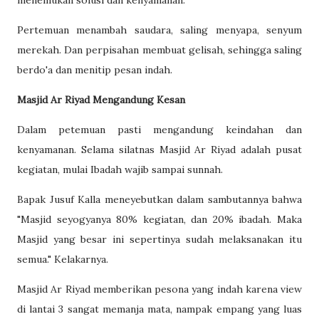
menemukan solusi dan kenyamanan.
Pertemuan menambah saudara, saling menyapa, senyum
merekah. Dan perpisahan membuat gelisah, sehingga saling
berdo'a dan menitip pesan indah.
Masjid Ar Riyad Mengandung Kesan
Dalam petemuan pasti mengandung keindahan dan
kenyamanan. Selama silatnas Masjid Ar Riyad adalah pusat
kegiatan, mulai Ibadah wajib sampai sunnah.
Bapak Jusuf Kalla meneyebutkan dalam sambutannya bahwa
"Masjid seyogyanya 80% kegiatan, dan 20% ibadah. Maka
Masjid yang besar ini sepertinya sudah melaksanakan itu
semua." Kelakarnya.
Masjid Ar Riyad memberikan pesona yang indah karena view
di lantai 3 sangat memanja mata, nampak empang yang luas