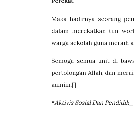
Perekat
Maka hadirnya seorang pem
dalam merekatkan tim work
warga sekolah guna meraih ap
Semoga semua unit di bawa
pertolongan Allah, dan mera
aamiin.[]
*
Aktivis Sosial Dan Pendidik