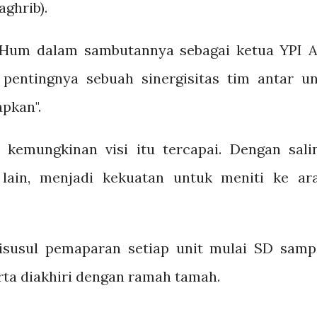
ghrib).
 Hum dalam sambutannya sebagai ketua YPI A
pentingnya sebuah sinergisitas tim antar un
apkan".
l kemungkinan visi itu tercapai. Dengan sali
lain, menjadi kekuatan untuk meniti ke ar
disusul pemaparan setiap unit mulai SD samp
rta diakhiri dengan ramah tamah.