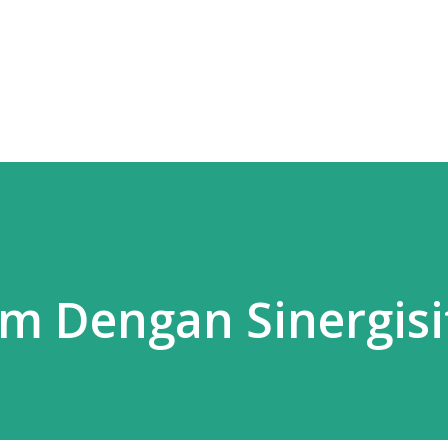
Langsung ke konten utama
m Dengan Sinergisi