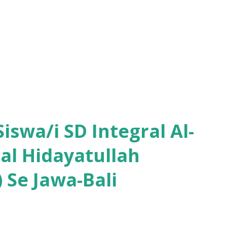
iswa/i SD Integral Al-
nal Hidayatullah
) Se Jawa-Bali