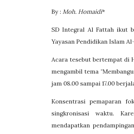
By :
Moh. Homaidi
*
SD Integral Al Fattah ikut 
Yayasan Pendidikan Islam Al-
Acara tesebut bertempat di 
mengambil tema "Membangun S
jam 08.00 sampai 17.00 berjal
Konsentrasi pemaparan fo
singkronisasi waktu. Ka
mendapatkan pendampingan 