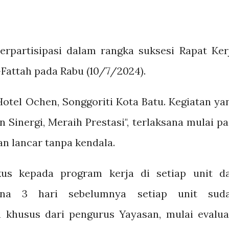
berpartisipasi dalam rangka suksesi Rapat Ker
Fattah pada Rabu (10/7/2024).
Hotel Ochen, Songgoriti Kota Batu. Kegiatan ya
inergi, Meraih Prestasi", terlaksana mulai pa
an lancar tanpa kendala.
kus kepada program kerja di setiap unit d
rena 3 hari sebelumnya setiap unit sud
khusus dari pengurus Yayasan, mulai evalua