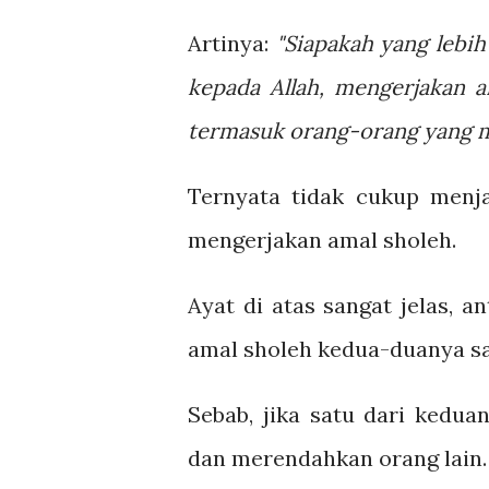
Artinya:
"Siapakah yang lebi
kepada Allah, mengerjakan a
termasuk orang-orang yang m
Ternyata tidak cukup menja
mengerjakan amal sholeh.
Ayat di atas sangat jelas, 
amal sholeh kedua-duanya sal
Sebab, jika satu dari kedu
dan merendahkan orang lain.