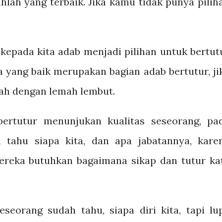
ihlah yang terbaik. Jika kamu tidak punya pilih
kepada kita adab menjadi pilihan untuk bertut
a yang baik merupakan bagian adab bertutur, ji
lah dengan lemah lembut.
ertutur menunjukan kualitas seseorang, pa
 tahu siapa kita, dan apa jabatannya, kare
ereka butuhkan bagaimana sikap dan tutur ka
seseorang sudah tahu, siapa diri kita, tapi lu