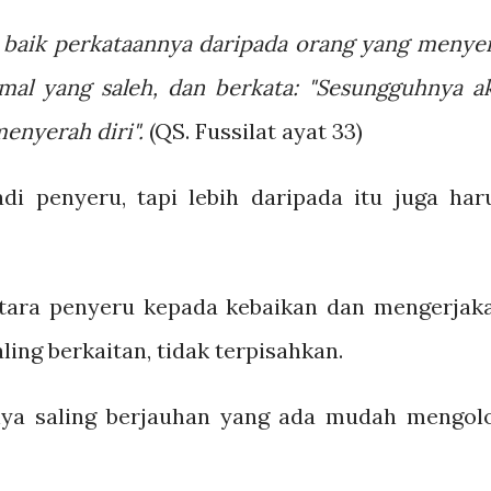
h baik perkataannya daripada orang yang menye
mal yang saleh, dan berkata: "Sesungguhnya a
enyerah diri".
(QS. Fussilat ayat 33)
di penyeru, tapi lebih daripada itu juga har
antara penyeru kepada kebaikan dan mengerjak
ing berkaitan, tidak terpisahkan.
anya saling berjauhan yang ada mudah mengol