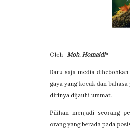
Oleh :
Moh. Homaidi
*
Baru saja media dihebohkan
gaya yang kocak dan bahasa 
dirinya dijauhi ummat.
Pilihan menjadi seorang p
orang yang berada pada posisi