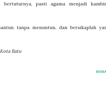
 bertuturnya, pasti agama menjadi kambi
 santun tanpa menuntun, dan bersikaplah ya
_Kota Batu
BERBA