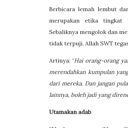
Berbicara lemah lembut da
merupakan etika tingkat 
Sebaliknya mengolok dan me
tidak terpuji. Allah SWT teg
Artinya: "
Hai orang-orang yan
merendahkan kumpulan yang l
dari mereka. Dan jangan pu
lainnya, boleh jadi yang diren
Utamakan adab