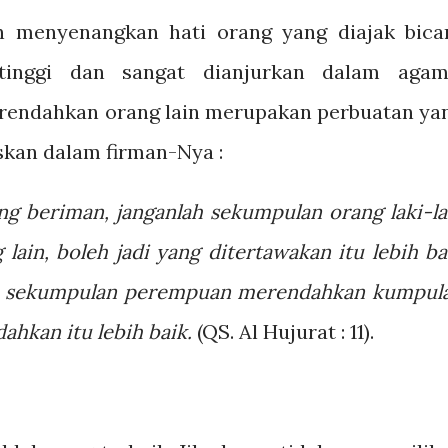
n menyenangkan hati orang yang diajak bica
tinggi dan sangat dianjurkan dalam agam
rendahkan orang lain merupakan perbuatan ya
askan dalam firman-Nya :
g beriman, janganlah sekumpulan orang laki-la
ain, boleh jadi yang ditertawakan itu lebih ba
la sekumpulan perempuan merendahkan kumpul
dahkan itu lebih baik.
(QS. Al Hujurat : 11).