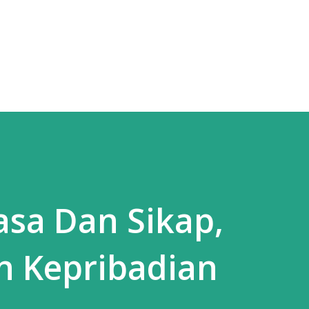
Langsung ke konten utama
asa Dan Sikap,
 Kepribadian